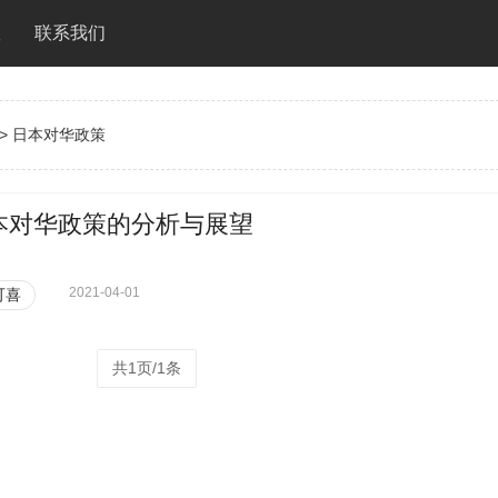
队
联系我们
> 日本对华政策
本对华政策的分析与展望
2021-04-01
可喜
共1页/1条