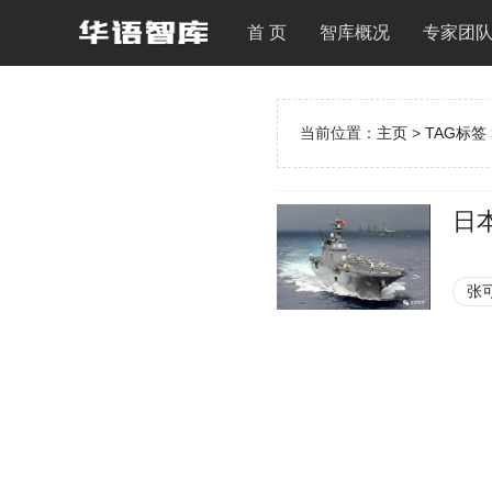
首 页
智库概况
专家团
当前位置：
主页
>
TAG标签
日
张