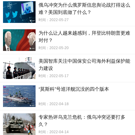
俄乌冲突为什么俄罗斯信息舆论战打得这么
难？美国到底做了什么？
时间：2022-05-27
为什么让人越来越感到，拜登比特朗普更难
对付？
时间：2022-05-20
美国智库关注中国保安公司海外利益保护能
力建设
时间：2022-05-17
“莫斯科”号巡洋舰沉没的四个版本
时间：2022-04-18
专家热评乌克兰危机：俄乌冲突还要打多
久？
时间：2022-04-14